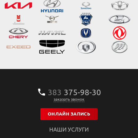
383
375‒98‒30
заказать звонок
ОНЛАЙН ЗАПИСЬ
НАШИ УСЛУГИ