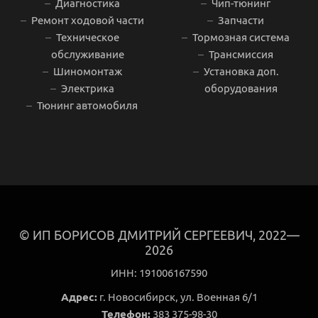
Диагностика
Чип-тюнинг
Ремонт ходовой части
Запчасти
Техническое
Тормозная система
обслуживание
Трансмиссия
Шиномонтаж
Установка доп.
Электрика
оборудования
Тюнинг автомобиля
© ИП БОРИСОВ ДМИТРИЙ СЕРГЕЕВИЧ, 2022—
2026
ИНН: 191006167590
Адрес:
г. Новосибирск, ул. Военная 6/1
Телефон:
383
375‒98‒30