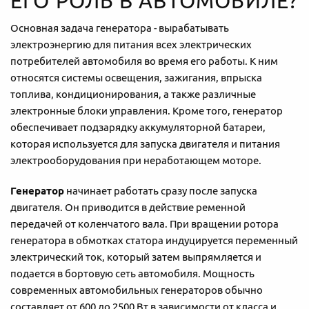
ЕГО РОЛЬ В АВТОМОБИЛЕ?
Основная задача генератора - вырабатывать
электроэнергию для питания всех электрических
потребителей автомобиля во время его работы. К ним
относятся системы освещения, зажигания, впрыска
топлива, кондиционирования, а также различные
электронные блоки управления. Кроме того, генератор
обеспечивает подзарядку аккумуляторной батареи,
которая используется для запуска двигателя и питания
электрооборудования при неработающем моторе.
Генератор
начинает работать сразу после запуска
двигателя. Он приводится в действие ременной
передачей от коленчатого вала. При вращении ротора
генератора в обмотках статора индуцируется переменный
электрический ток, который затем выпрямляется и
подается в бортовую сеть автомобиля. Мощность
современных автомобильных генераторов обычно
составляет от 600 до 2500 Вт в зависимости от класса и