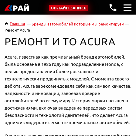
ОНЛАЙН ЗАПИСЬ
Главная
Бренды автомобилей которые мы ремонтируем
Ремонт Acura
РЕМОНТ И ТО ACURA
Acura, известная как премиальный бренд автомобилей,
была основана в 1986 году как подразделение Honda, с
целью предоставления более роскошных и
технологически продвинутых моделей. С момента своего
дебюта, Acura зарекомендовала себя как символ качества,
надежности и инноваций, завоевав доверие
автолюбителей по всему миру. История марки насыщена
достижениями, включая внедрение передовых систем
безопасности и технологий двигателей, что делает Acura
одним из лидеров в сегменте премиальных автомобилей.
Одним из ключевых преимуществ владения автомобилем