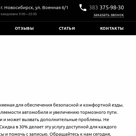
383
375‒98‒30
г. Новосибирск, ул. Военная 6/1
ежедневно
9:00—20:00
заказать звонок
ОТЗЫВЫ
СТАТЬИ
КОНТАКТЫ
няемая для обеспечения безопасной и комфортной езды.
вляемости автомобиля и увеличению тормозного пути.
ски и может вызвать дополнительные проблемы. Не
кидка в 30% делает эту услугу доступной для каждого
сы и помочь с записью. Обращайтесь к нам сегодня,