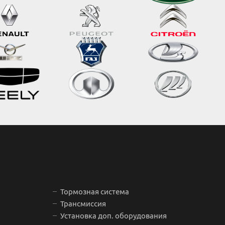
Тормозная система
Трансмиссия
Установка доп. оборудования