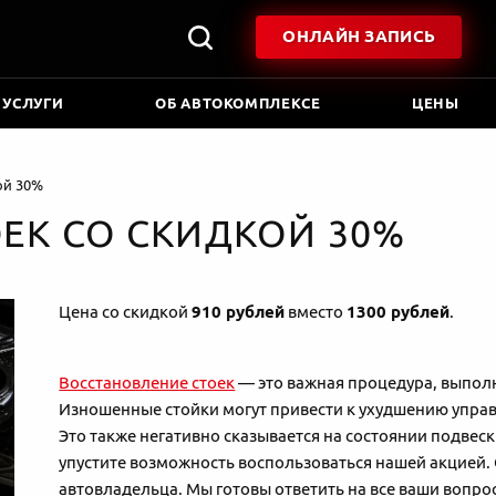
ОНЛАЙН ЗАПИСЬ
 УСЛУГИ
ОБ АВТОКОМПЛЕКСЕ
ЦЕНЫ
ой 30%
ЕК СО СКИДКОЙ 30%
Цена со скидкой
910 рублей
вместо
1300 рублей
.
Восстановление стоек
— это важная процедура, выпол
Изношенные стойки могут привести к ухудшению упра
Это также негативно сказывается на состоянии подве
упустите возможность воспользоваться нашей акцией. С
автовладельца. Мы готовы ответить на все ваши вопро