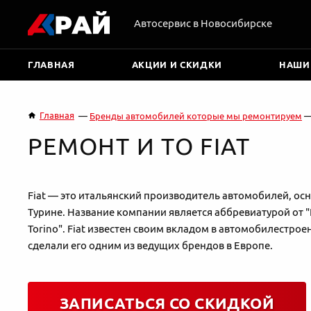
Автосервис в Новосибирске
ГЛАВНАЯ
АКЦИИ И СКИДКИ
НАШИ
Главная
Бренды автомобилей которые мы ремонтируем
РЕМОНТ И ТО FIAT
Fiat — это итальянский производитель автомобилей, осн
Турине. Название компании является аббревиатурой от "Fa
Torino". Fiat известен своим вкладом в автомобилестро
сделали его одним из ведущих брендов в Европе.
ЗАПИСАТЬСЯ СО СКИДКОЙ