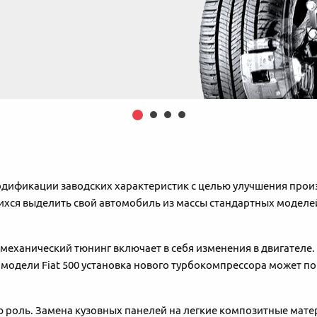
одификации заводских характеристик с целью улучшения прои
хся выделить свой автомобиль из массы стандартных моделе
, механический тюнинг включает в себя изменения в двигателе
модели Fiat 500 установка нового турбокомпрессора может пов
ю роль. Замена кузовных панелей на легкие композитные мате