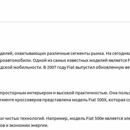
оделей, охватывающих различные сегменты рынка. На сегодня
роавтомобили. Одной из самых известных моделей является Fia
дской мобильности. В 2007 году Fiat выпустил обновленную в
ся просторным интерьером и высокой практичностью. Она поль
гменте кроссоверов представлена модель Fiat 500X, которая со
 чистых технологий. Например, модель Fiat 500e является эл
ов и экономии энергии.