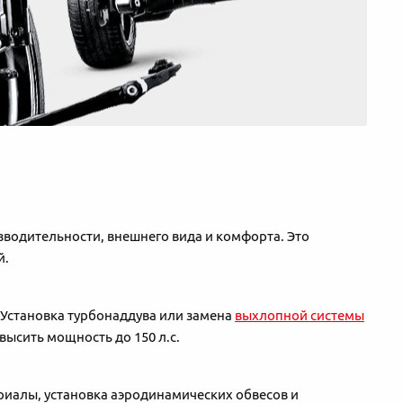
зводительности, внешнего вида и комфорта. Это
й.
. Установка турбонаддува или замена
выхлопной системы
ысить мощность до 150 л.с.
риалы, установка аэродинамических обвесов и