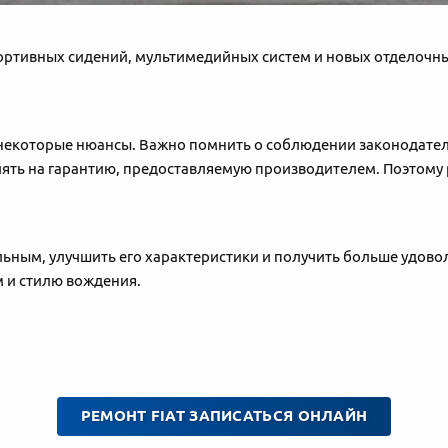
спортивных сидений, мультимедийных систем и новых отделоч
 некоторые нюансы. Важно помнить о соблюдении законодательс
иять на гарантию, предоставляемую производителем. Поэтому
альным, улучшить его характеристики и получить больше удов
м и стилю вождения.
РЕМОНТ FIAT ЗАПИСАТЬСЯ ОНЛАЙН