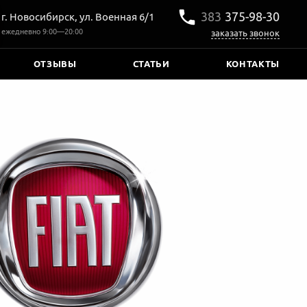
383
375‒98‒30
г. Новосибирск, ул. Военная 6/1
ежедневно
9:00—20:00
заказать звонок
ОТЗЫВЫ
СТАТЬИ
КОНТАКТЫ