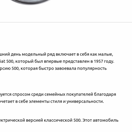
шний день модельный ряд включает в себя как малые,
t 500, который был впервые представлен в 1957 году.
ерсию 500, которая быстро завоевала популярность
зуется спросом среди семейных покупателей благодаря
четает в себе элементы стиля и универсальности.
ектрической версией классической 500. Этот автомобиль