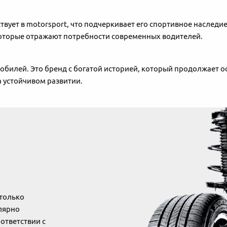
аствует в motorsport, что подчеркивает его спортивное наслед
 которые отражают потребности современных водителей.
мобилей. Это бренд с богатой историей, который продолжает 
 устойчивом развитии.
только
лярно
ответствии с