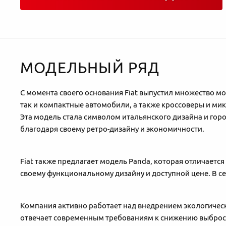
МОДЕЛЬНЫЙ РЯД
С момента своего основания Fiat выпустил множество м
так и компактные автомобили, а также кроссоверы и мик
Эта модель стала символом итальянского дизайна и горо
благодаря своему ретро-дизайну и экономичности.
Fiat также предлагает модель Panda, которая отличает
своему функциональному дизайну и доступной цене. В се
Компания активно работает над внедрением экологически
отвечает современным требованиям к снижению выброс