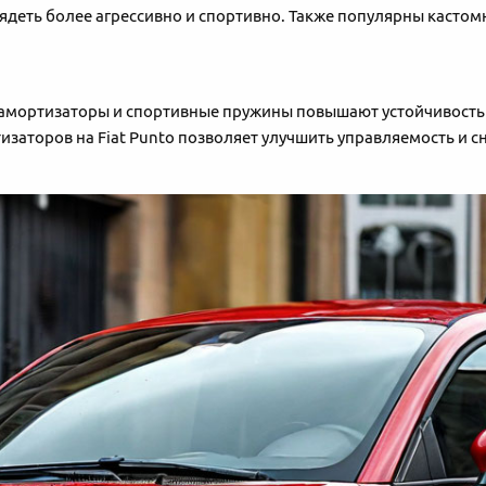
еть более агрессивно и спортивно. Также популярны кастомны
е амортизаторы и спортивные пружины повышают устойчивость
заторов на Fiat Punto позволяет улучшить управляемость и сн