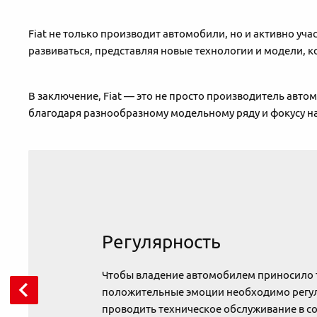
Fiat не только производит автомобили, но и активно уч
развиваться, представляя новые технологии и модели,
В заключение, Fiat — это не просто производитель авто
благодаря разнообразному модельному ряду и фокусу на
Регулярность
Чтобы владение автомобилем приносило 
положительные эмоции необходимо регу
проводить техническое обслуживание в со