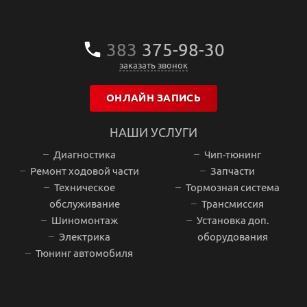
383
375‒98‒30
заказать звонок
ОНЛАЙН ЗАПИСЬ
НАШИ УСЛУГИ
Диагностика
Чип-тюнинг
Ремонт ходовой части
Запчасти
Техническое
Тормозная система
обслуживание
Трансмиссия
Шиномонтаж
Установка доп.
Электрика
оборудования
Тюнинг автомобиля