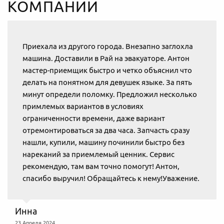
КОМПАНИИ
Приехала из другого города. Внезапно заглохла
машина. Доставили в Рай на эвакуаторе. Антон
мастер-приемщик быстро и четко объяснил что
делать на понятном для девушек языке. За пять
минут определи поломку. Предложил несколько
примлемых вариантов в условиях
ограниченности времени, даже вариант
отремонтироваться за два часа. Запчасть сразу
нашли, купили, машину починили быстро без
нареканий за приемлемый ценник. Сервис
рекомендую, там вам точно помогут! Антон,
спасибо выручил! Обращайтесь к нему!Уважение.
Инна
23 Апреля 2024